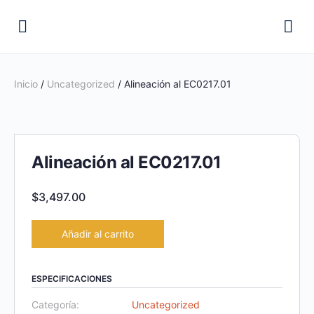
Inicio
/
Uncategorized
/ Alineación al EC0217.01
Alineación al EC0217.01
$
3,497.00
Añadir al carrito
ESPECIFICACIONES
Categoría:
Uncategorized