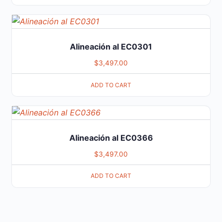
Alineación al EC0301
$
3,497.00
ADD TO CART
Alineación al EC0366
$
3,497.00
ADD TO CART