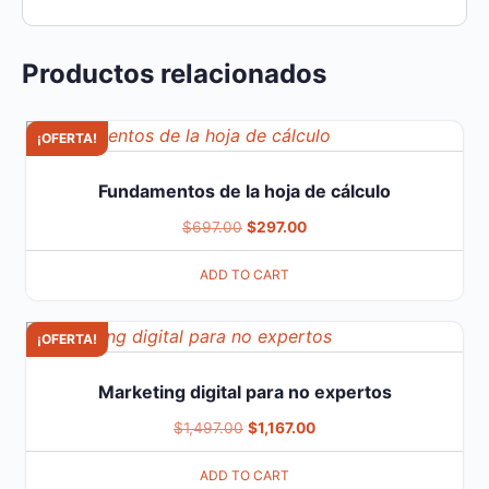
Productos relacionados
¡OFERTA!
Fundamentos de la hoja de cálculo
$
697.00
$
297.00
ADD TO CART
¡OFERTA!
Marketing digital para no expertos
$
1,497.00
$
1,167.00
ADD TO CART