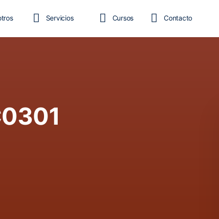
tros
Servicios
Cursos
Contacto
Blog
EC0301