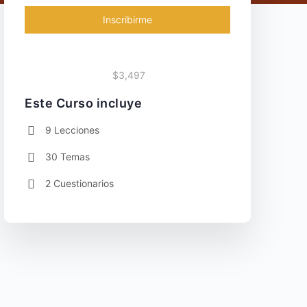
Inscribirme
$3,497
Este Curso incluye
9 Lecciones
30 Temas
2 Cuestionarios