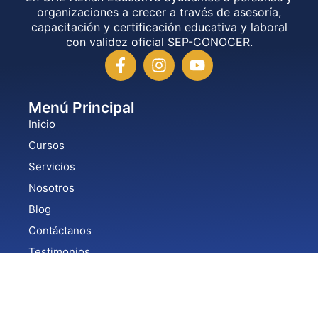
organizaciones a crecer a través de asesoría,
capacitación y certificación educativa y laboral
con validez oficial SEP-CONOCER.
Menú Principal
Inicio
Cursos
Servicios
Nosotros
Blog
Contáctanos
Testimonios
Nuestras Formaciones
Alineación al EC0301
Alineación al EC0217.01