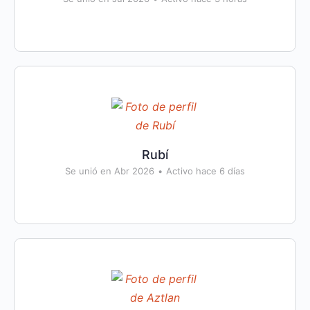
Rubí
Se unió en Abr 2026
•
Activo hace 6 días