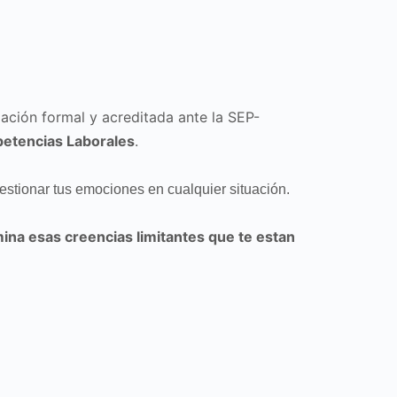
ión formal y acreditada ante la SEP-
petencias Laborales
.
estionar tus emociones en cualquier situación.
mina esas creencias limitantes que te estan