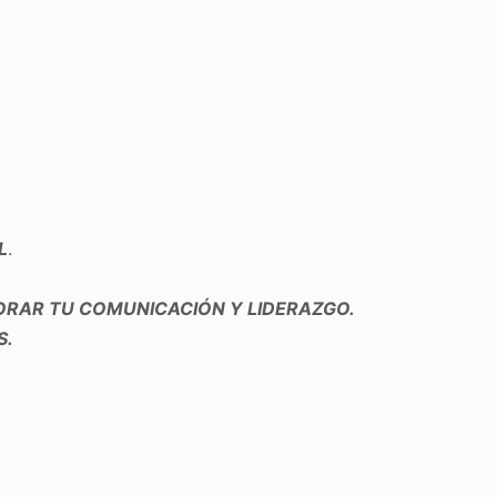
L
.
ORAR TU COMUNICACIÓN Y LIDERAZGO.
S.