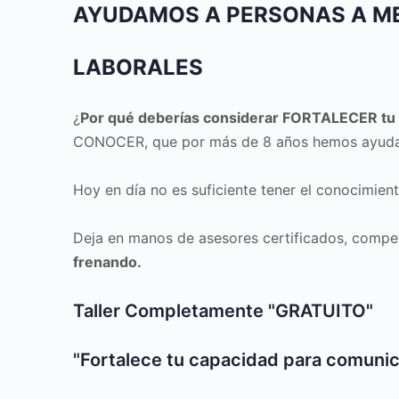
AYUDAMOS A PERSONAS A M
LABORALES
¿
Por qué deberías considerar FORTALECER tu c
CONOCER, que por más de 8 años hemos ayudad
Hoy en día no es suficiente tener el conocimien
Deja en manos de asesores certificados, comp
frenando.
Taller Completamente "GRATUITO"
"Fortalece tu capacidad para comunic