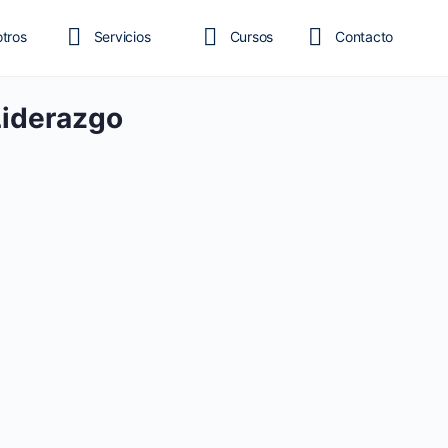
tros
Servicios
Cursos
Contacto
Liderazgo
Blog