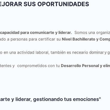
EJORAR SUS OPORTUNIDADES
apacidad para comunicarte y liderar.
Somos una organizac
o a personas para certificar su
Nivel Bachillerato y Com
to en una actividad laboral, también es neceario
dominar y g
etentes y comprometidos con tu
Desarrollo Personal y eli
arte y liderar, gestionando tus emociones"