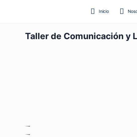
Inicio
Noso
Taller de Comunicación y 
Testimonios