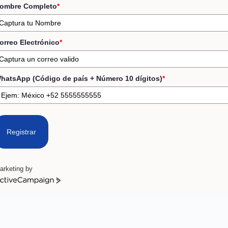
ombre Completo
*
orreo Electrónico
*
hatsApp (Código de país + Número 10 dígitos)
*
Registrar
arketing by
ctiveCampaign