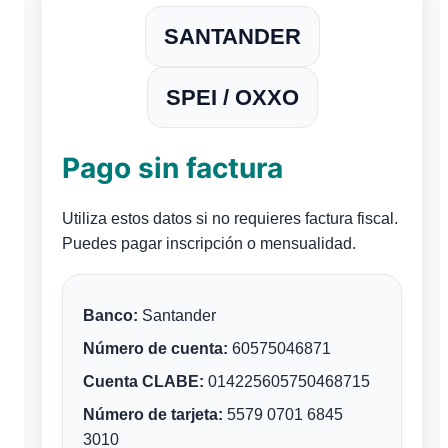
SANTANDER
SPEI / OXXO
Pago sin factura
Utiliza estos datos si no requieres factura fiscal.
Puedes pagar inscripción o mensualidad.
Banco:
Santander
Número de cuenta:
60575046871
Cuenta CLABE:
014225605750468715
Número de tarjeta:
5579 0701 6845
3010