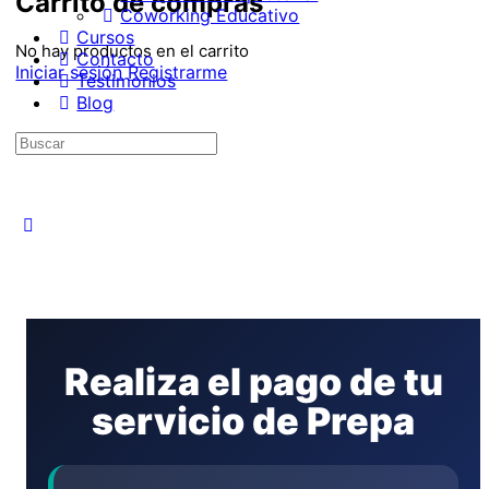
Carrito de compras
Coworking Educativo
Cursos
Contacto
Iniciar sesión
Registrarme
Testimonios
Blog
Realiza el pago de tu
servicio de Prepa