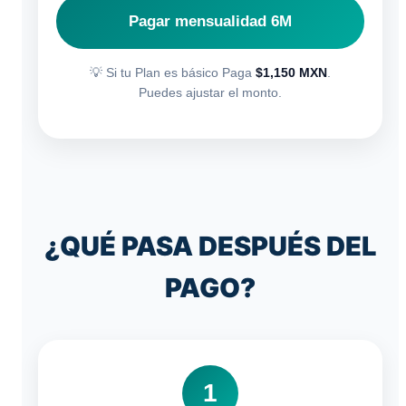
Pagar mensualidad 6M
💡 Si tu Plan es básico Paga
$1,150 MXN
.
Puedes ajustar el monto.
¿QUÉ PASA DESPUÉS DEL
PAGO?
1