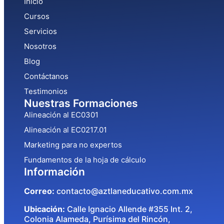
Inicio
Cursos
Servicios
Nosotros
Blog
Contáctanos
Testimonios
Nuestras Formaciones
Alineación al EC0301
Alineación al EC0217.01
Marketing para no expertos
Fundamentos de la hoja de cálculo
Información
Correo:
contacto@aztlaneducativo.com.mx
Ubicación:
Calle Ignacio Allende #355 Int. 2,
Colonia Alameda, Purísima del Rincón,